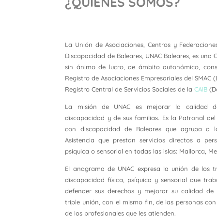
¿QUIÉNES SOMOS?
La Unión de Asociaciones, Centros y Federacione
Discapacidad de Baleares, UNAC Baleares, es una
sin ánimo de lucro, de ámbito autonómico, consti
Registro de Asociaciones Empresariales del SMAC (Le
Registro Central de Servicios Sociales de la
CAIB
(De
La misión de UNAC es mejorar la calidad d
discapacidad y de sus familias. Es la Patronal de
con discapacidad de Baleares que agrupa a l
Asistencia que prestan servicios directos a per
psíquica o sensorial en todas las islas: Mallorca, M
El anagrama de UNAC expresa la unión de los tr
discapacidad física, psíquica y sensorial que trab
defender sus derechos y mejorar su calidad de 
triple unión, con el mismo fin, de las personas con
de los profesionales que les atienden.