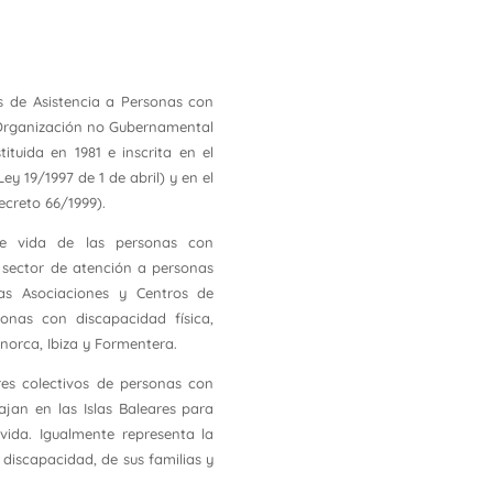
s de Asistencia a Personas con
 Organización no Gubernamental
tuida en 1981 e inscrita en el
y 19/1997 de 1 de abril) y en el
creto 66/1999).
e vida de las personas con
l sector de atención a personas
as Asociaciones y Centros de
sonas con discapacidad física,
enorca, Ibiza y Formentera.
es colectivos de personas con
ajan en las Islas Baleares para
vida. Igualmente representa la
 discapacidad, de sus familias y