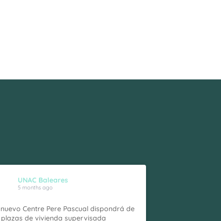
UNAC Baleares
5 months ago
 nuevo Centre Pere Pascual dispondrá de
 plazas de vivienda supervisada