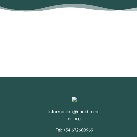
informacion@unacbalear
es.org
Tel: +34 672600969