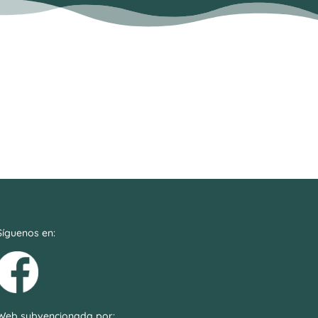
Síguenos en:
Web subvencionada por: