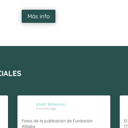
Más info
CIALES
UNAC Baleares
5 months ago
Fotos de la publicación de Fundación
El
Aldaba
17