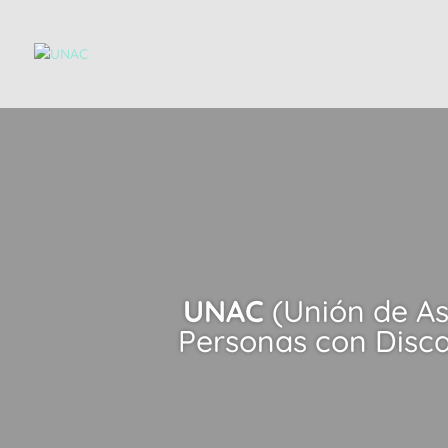
UNAC
(Unión de As
Personas con Disca